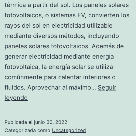
térmica a partir del sol. Los paneles solares
fotovoltaicos, o sistemas FV, convierten los
rayos del sol en electricidad utilizable
mediante diversos métodos, incluyendo
paneles solares fotovoltaicos. Además de
generar electricidad mediante energía
fotovoltaica, la energía solar se utiliza
comúnmente para calentar interiores o
fluidos. Aprovechar al máximo…
Seguir
Solar
leyendo
Power:
Top
Publicada el
junio 30, 2022
5
Categorizada como
Uncategorized