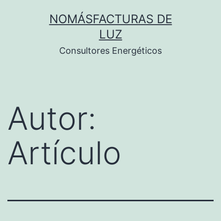
Saltar
NOMÁSFACTURAS DE
al
LUZ
contenido
Consultores Energéticos
Autor:
Artículo