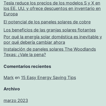
Tesla reduce los precios de los modelos S y X en
los EE. UU. y ofrece descuentos en inventario en
Europa
El potencial de los paneles solares de cobre
Los beneficios de las granjas solares flotantes
Por qué la energía solar doméstica es inevitable y
por qué debería cambiar ahora
Instalación de paneles solares The Woodlands
Texas: ¿Vale la pena?
Comentarios recientes
Mark
en
15 Easy Energy Saving Tips
Archivo
marzo 2023