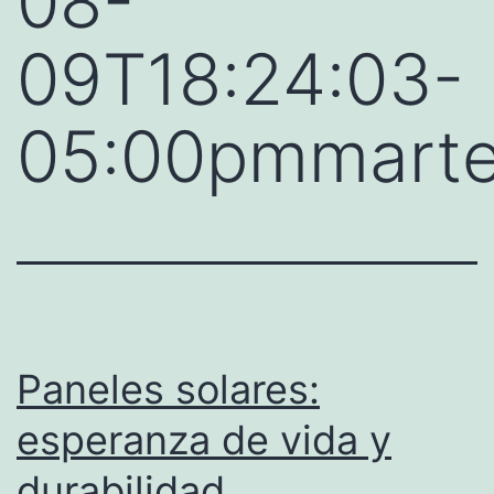
08-
09T18:24:03-
05:00pmmart
Paneles solares:
esperanza de vida y
durabilidad